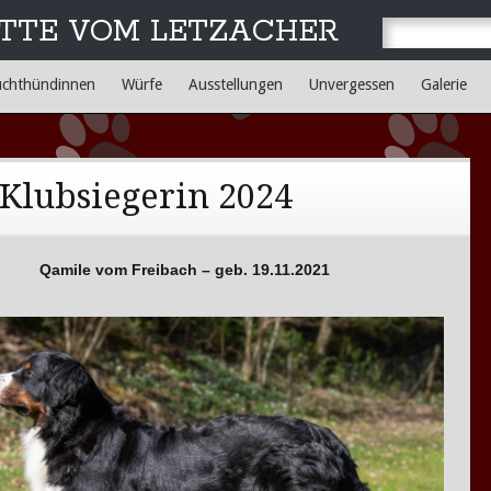
TTE VOM LETZACHER
uchthündinnen
Würfe
Ausstellungen
Unvergessen
Galerie
Klubsiegerin 2024
Qamile vom Freibach – geb. 19.11.2021