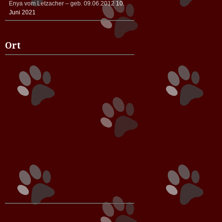
Enya vom Letzacher – geb. 09.06.2012
10.
Juni 2021
Ort