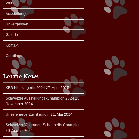
Würfe
Ausstellungen
Unvergessen
Galerie
Kontakt
Greetings
Letzte News
KBS Klubsiegerin 2024
27. April 2025
Schweizer Ausstellungs-Champion 2024
25.
November 2024
Unsere neue Zuchthündin
21. Mai 2024
Schweizer Veteranen-Schönheits-Champion
30. August 2021