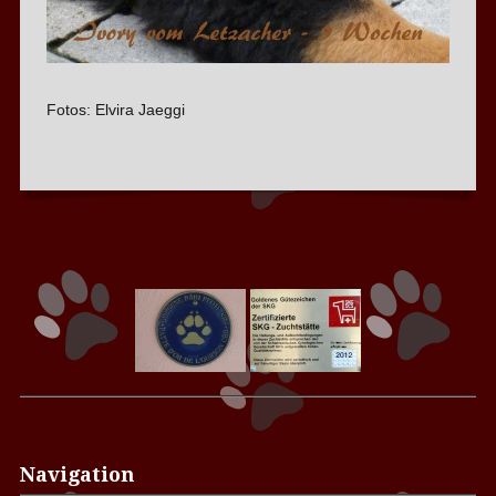
Fotos: Elvira Jaeggi
Navigation