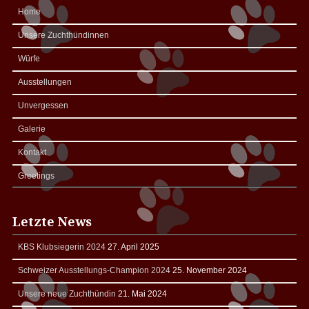
Home
Unsere Zuchthündinnen
Würfe
Ausstellungen
Unvergessen
Galerie
Kontakt
Greetings
Letzte News
KBS Klubsiegerin 2024
27. April 2025
Schweizer Ausstellungs-Champion 2024
25. November 2024
Unsere neue Zuchthündin
21. Mai 2024