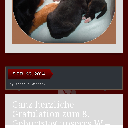
APR. 22, 2014
by
Monique Webbink
Ganz herzliche
Gratulation zum 8.
Geburtstag unseres W –