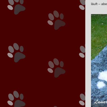
läuft – ab