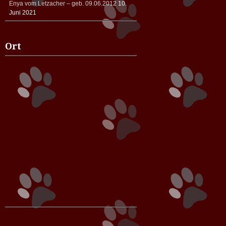
Enya vom Letzacher – geb. 09.06.2012
10.
Juni 2021
Ort