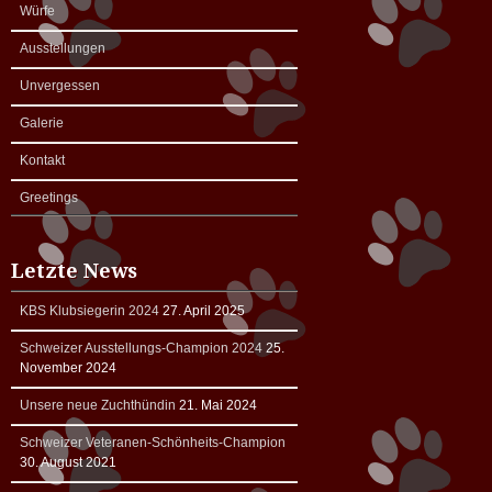
Würfe
Ausstellungen
Unvergessen
Galerie
Kontakt
Greetings
Letzte News
KBS Klubsiegerin 2024
27. April 2025
Schweizer Ausstellungs-Champion 2024
25.
November 2024
Unsere neue Zuchthündin
21. Mai 2024
Schweizer Veteranen-Schönheits-Champion
30. August 2021