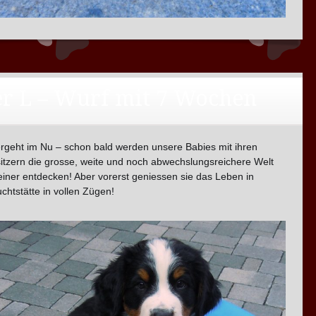
r L – Wurf mit 7 Wochen
ergeht im Nu – schon bald werden unsere Babies mit ihren
tzern die grosse, weite und noch abwechslungsreichere Welt
iner entdecken! Aber vorerst geniessen sie das Leben in
chtstätte in vollen Zügen!