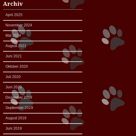
Archiv
April 2025
November 2024
Mai 2024
August 2021
Juni 2021
Oktober 2020
Juli 2020
Juni 2020
Dezember 2019
September 2019
August 2019
Juni 2019