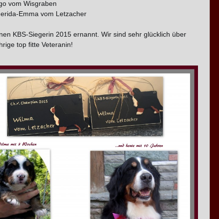
igo vom Wisgraben
uerida-Emma vom Letzacher
nen KBS-Siegerin 2015 ernannt. Wir sind sehr glücklich über
rige top fitte Veteranin!