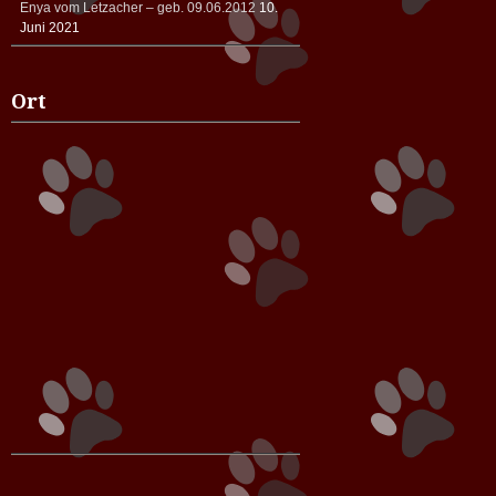
Enya vom Letzacher – geb. 09.06.2012
10.
Juni 2021
Ort