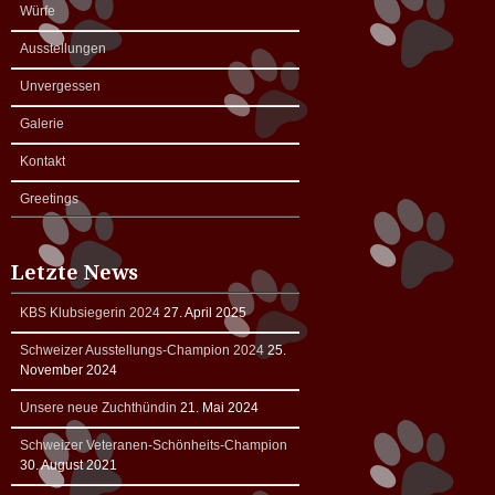
Würfe
Ausstellungen
Unvergessen
Galerie
Kontakt
Greetings
Letzte News
KBS Klubsiegerin 2024
27. April 2025
Schweizer Ausstellungs-Champion 2024
25.
November 2024
Unsere neue Zuchthündin
21. Mai 2024
Schweizer Veteranen-Schönheits-Champion
30. August 2021